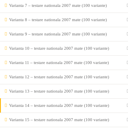
Varianta 7 – testare nationala 2007 mate (100 variante)
Varianta 8 – testare nationala 2007 mate (100 variante)
Varianta 9 – testare nationala 2007 mate (100 variante)
Varianta 10 – testare nationala 2007 mate (100 variante)
Varianta 11 – testare nationala 2007 mate (100 variante)
Varianta 12 – testare nationala 2007 mate (100 variante)
Dores
Varianta 13 – testare nationala 2007 mate (100 variante)
Public
Varianta 14 – testare nationala 2007 mate (100 variante)
Varianta 15 – testare nationala 2007 mate (100 variante)