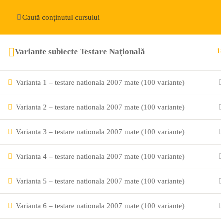
Intrebari? Contactati-ne:
0746254999
info@matematica.c
Variante subiecte Testare Naţională
1
info@matematica.com.ro
Varianta 1 – testare nationala 2007 mate (100 variante)
Varianta 2 – testare nationala 2007 mate (100 variante)
Varianta 3 – testare nationala 2007 mate (100 variante)
@ Matematica.com.ro - Subiecte bacalaureat, evaluare n
Varianta 4 – testare nationala 2007 mate (100 variante)
rezolvate.
Creare site web / site gratuit
Varianta 5 – testare nationala 2007 mate (100 variante)
Varianta 6 – testare nationala 2007 mate (100 variante)