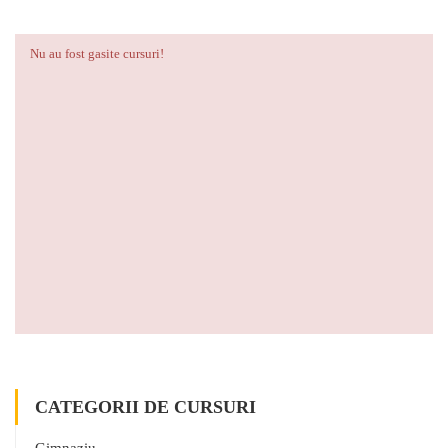
Nu au fost gasite cursuri!
CATEGORII DE CURSURI