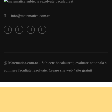
info@matematica.com.ro
@ Matematica.com.ro - Subiecte bacalaureat, evaluare nationala si
admitere facultate rezolvate.
Creare site web / site gratuit