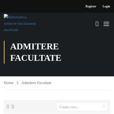
Register
Login
ADMITERE
FACULTATE
Home
Admitere Facultate