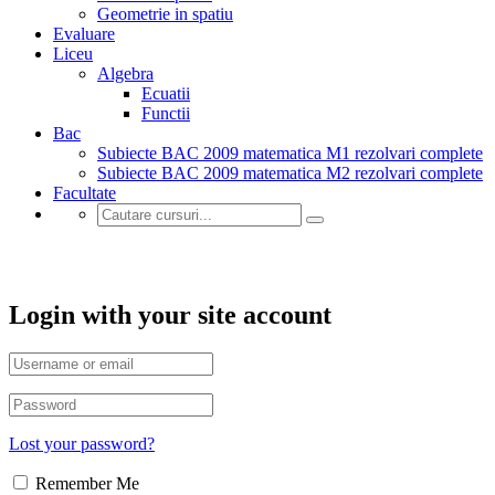
Geometrie in spatiu
Evaluare
Liceu
Algebra
Ecuatii
Functii
Bac
Subiecte BAC 2009 matematica M1 rezolvari complete
Subiecte BAC 2009 matematica M2 rezolvari complete
Facultate
Account
Login with your site account
Lost your password?
Remember Me