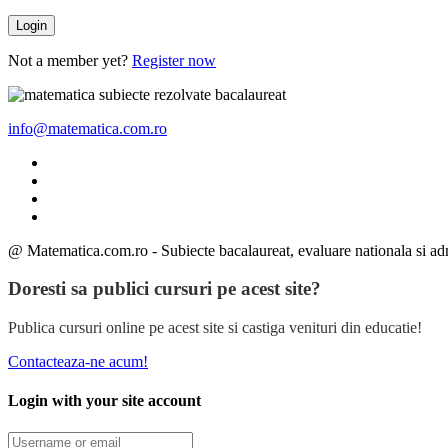
Not a member yet?
Register now
info@matematica.com.ro
@ Matematica.com.ro - Subiecte bacalaureat, evaluare nationala si adm
Doresti sa publici cursuri pe acest site?
Publica cursuri online pe acest site si castiga venituri din educatie!
Contacteaza-ne acum!
Login with your site account