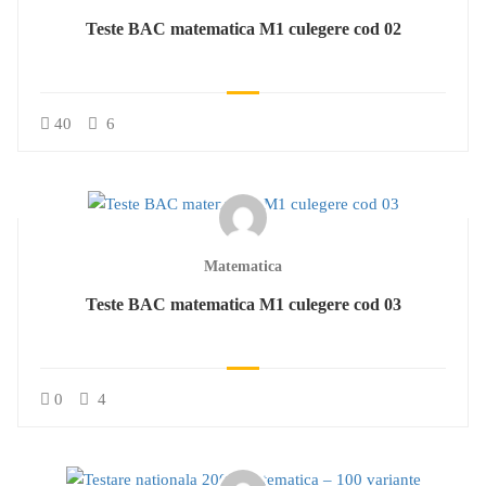
Teste BAC matematica M1 culegere cod 02
40
6
Matematica
Teste BAC matematica M1 culegere cod 03
0
4