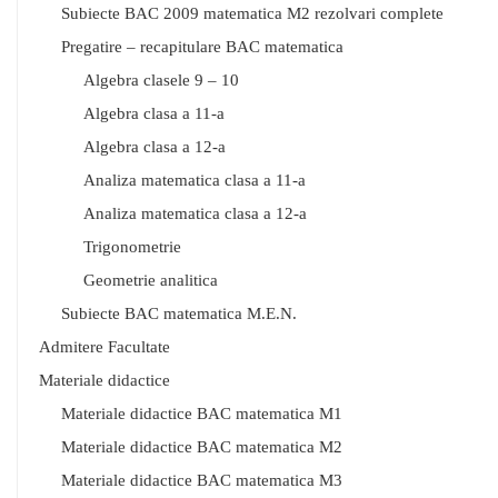
Subiecte BAC 2009 matematica M2 rezolvari complete
Pregatire – recapitulare BAC matematica
Algebra clasele 9 – 10
Algebra clasa a 11-a
Algebra clasa a 12-a
Analiza matematica clasa a 11-a
Analiza matematica clasa a 12-a
Trigonometrie
Geometrie analitica
Subiecte BAC matematica M.E.N.
Admitere Facultate
Materiale didactice
Materiale didactice BAC matematica M1
Materiale didactice BAC matematica M2
Materiale didactice BAC matematica M3