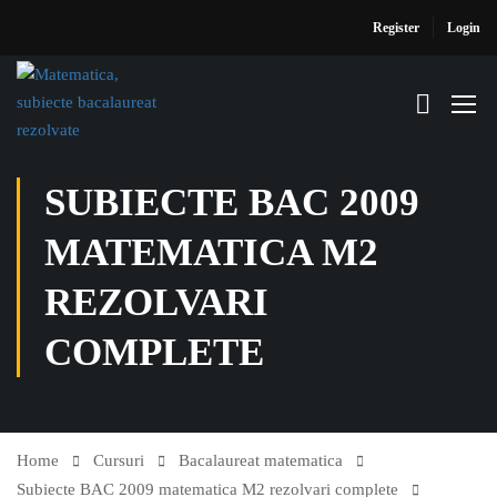
Register
Login
SUBIECTE BAC 2009
MATEMATICA M2
REZOLVARI
COMPLETE
Home
Cursuri
Bacalaureat matematica
Subiecte BAC 2009 matematica M2 rezolvari complete