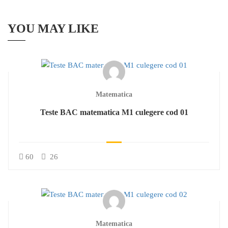
YOU MAY LIKE
Matematica
Teste BAC matematica M1 culegere cod 01
60
26
Matematica