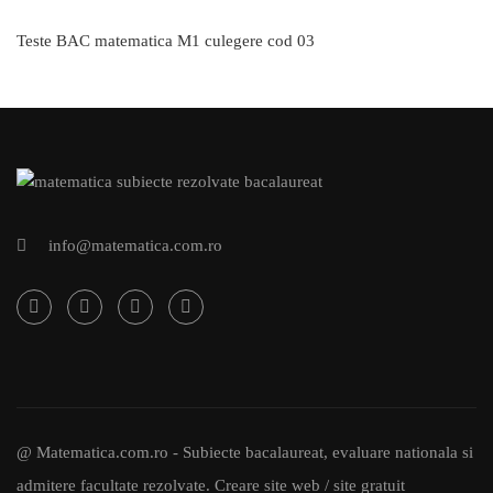
Teste BAC matematica M1 culegere cod 03
info@matematica.com.ro
@ Matematica.com.ro - Subiecte bacalaureat, evaluare nationala si
admitere facultate rezolvate.
Creare site web / site gratuit