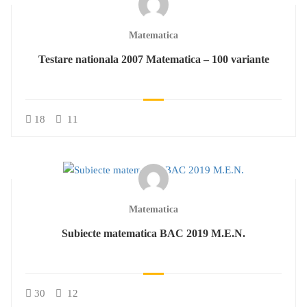
Matematica
Testare nationala 2007 Matematica – 100 variante
18
11
Matematica
Subiecte matematica BAC 2019 M.E.N.
30
12