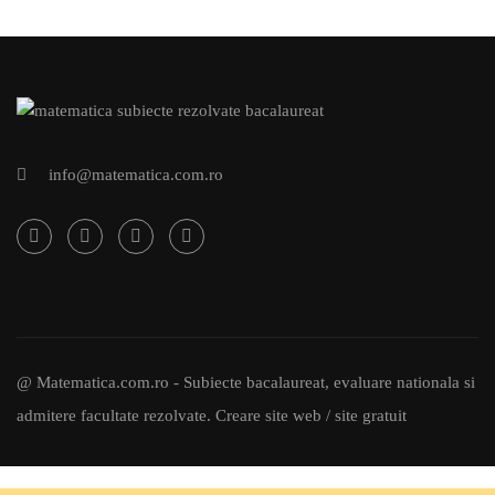
info@matematica.com.ro
@ Matematica.com.ro - Subiecte bacalaureat, evaluare nationala si
admitere facultate rezolvate.
Creare site web / site gratuit