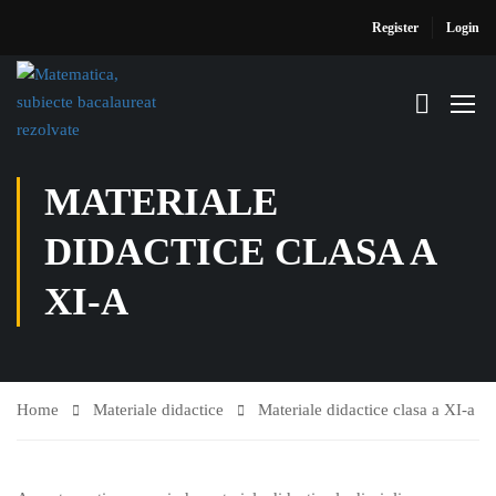
Register
Login
MATERIALE
DIDACTICE CLASA A
XI-A
Home
Materiale didactice
Materiale didactice clasa a XI-a