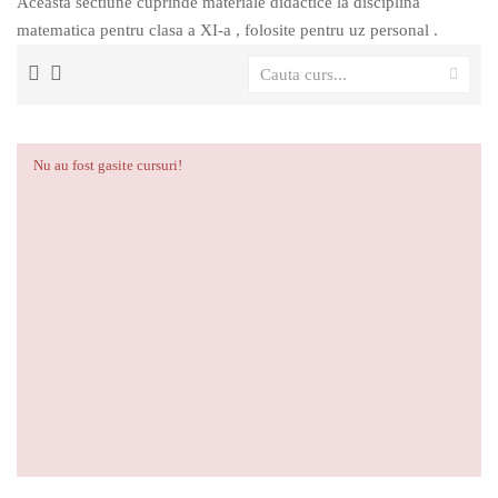
Aceasta sectiune cuprinde materiale didactice la disciplina
matematica pentru clasa a XI-a , folosite pentru uz personal .
Nu au fost gasite cursuri!