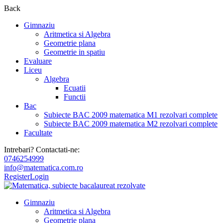
Back
Gimnaziu
Aritmetica si Algebra
Geometrie plana
Geometrie in spatiu
Evaluare
Liceu
Algebra
Ecuatii
Functii
Bac
Subiecte BAC 2009 matematica M1 rezolvari complete
Subiecte BAC 2009 matematica M2 rezolvari complete
Facultate
Intrebari? Contactati-ne:
0746254999
info@matematica.com.ro
Register
Login
Gimnaziu
Aritmetica si Algebra
Geometrie plana