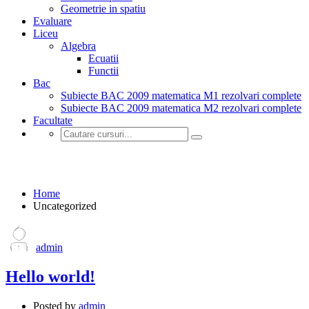
Geometrie in spatiu
Evaluare
Liceu
Algebra
Ecuatii
Functii
Bac
Subiecte BAC 2009 matematica M1 rezolvari complete
Subiecte BAC 2009 matematica M2 rezolvari complete
Facultate
Uncategorized
Home
Uncategorized
admin
Hello world!
Posted by
admin