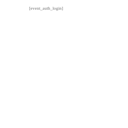
[event_auth_login]