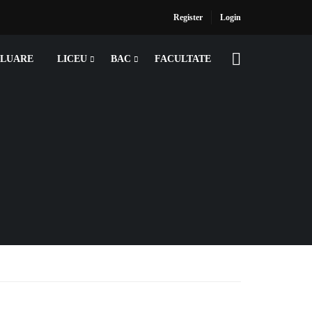
Register
Login
ALUARE
LICEU
BAC
FACULTATE