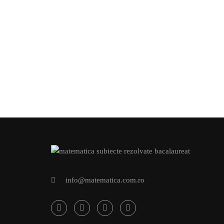
Dores
info@matematica.com.ro
Public