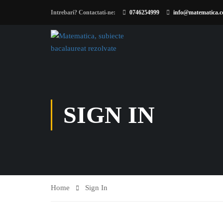
Intrebari? Contactati-ne:
0746254999
info@matematica.c
SIGN IN
Home
Sign In